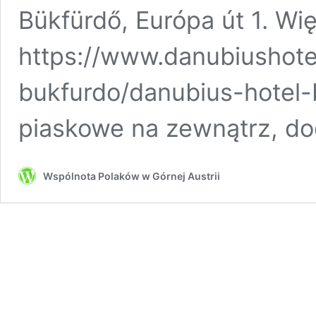
Bükfürdő, Európa út 1. Wię
https://www.danubiushote
bukfurdo/danubius-hotel-b
piaskowe na zewnątrz, d
Wspólnota Polaków w Górnej Austrii