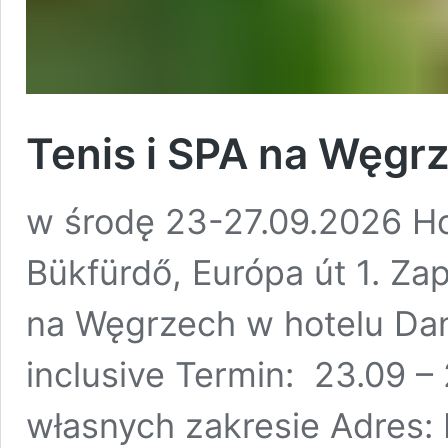
Tenis i SPA na Węgr
w środę 23-27.09.2026 H
Bükfürdő, Európa út 1. Za
na Węgrzech w hotelu Dan
inclusive Termin: 23.09 –
własnych zakresie Adres: