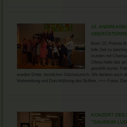
10. ANDREASB
OBERÖSTERREI
Beim 10. Polonia Ba
tolle Zeit zu tanzb
wurden mit Champ
Oliwia hatte das gr
gewählt wurde, Pat
wurden Dritte, herzlichen Glückwunsch. Wir danken auch 
Vorbereitung und Durchführung des Buffets. >>> Fotos: Dan
KONZERT DES 
"GAUDIUM LUDE