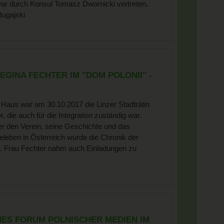
war durch Konsul Tomasz Dwornicki vertreten.
Bugajski
EGINA FECHTER IM "DOM POLONII" -
 Haus war am 30.10.2017 die Linzer Stadträtin
, die auch für die Integration zuständig war.
 den Verein, seine Geschichte und das
leben in Österreich wurde die Chronik der
. Frau Fechter nahm auch Einladungen zu
HES FORUM POLNISCHER MEDIEN IM