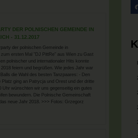
ARTY DER POLNISCHEN GEMEINDE IN
H - 31.12.2017
K
rparty der polnischen Gemeinde in
 zum ersten Mal "DJ PittRe" aus Wien zu Gast
n polnischer und internationaler Hits konnte
2018 feiern und begrüßen. Wie jedes Jahr war
Balls die Wahl des besten Tanzpaares: - Den
Platz ging an Patrycja und Orest und der dritte
 Uhr wünschten wir uns gegenseitig ein gutes
eifen bewundern. Die Polnische Gemeinschaft
r das neue Jahr 2018. >>> Fotos: Grzegorz