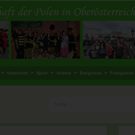
Unterricht
Sport
Andere
Ereignisse
Fotogalerie