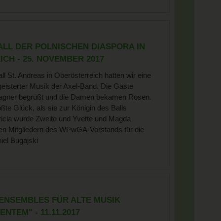
ALL DER POLNISCHEN DIASPORA IN
CH - 25. NOVEMBER 2017
ll St. Andreas in Oberösterreich hatten wir eine
egeisterter Musik der Axel-Band. Die Gäste
agner begrüßt und die Damen bekamen Rosen.
ößte Glück, als sie zur Königin des Balls
ricia wurde Zweite und Yvette und Magda
den Mitgliedern des WPwGA-Vorstands für die
iel Bugajski
ENSEMBLES FÜR ALTE MUSIK
NTEM" - 11.11.2017