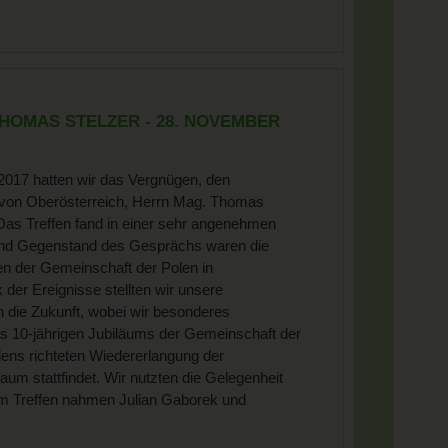
THOMAS STELZER - 28. NOVEMBER
017 hatten wir das Vergnügen, den
on Oberösterreich, Herrn Mag. Thomas
. Das Treffen fand in einer sehr angenehmen
und Gegenstand des Gesprächs waren die
ten der Gemeinschaft der Polen in
 der Ereignisse stellten wir unsere
n die Zukunft, wobei wir besonderes
s 10-jährigen Jubiläums der Gemeinschaft der
lens richteten Wiedererlangung der
m stattfindet. Wir nutzten die Gelegenheit
dem Treffen nahmen Julian Gaborek und