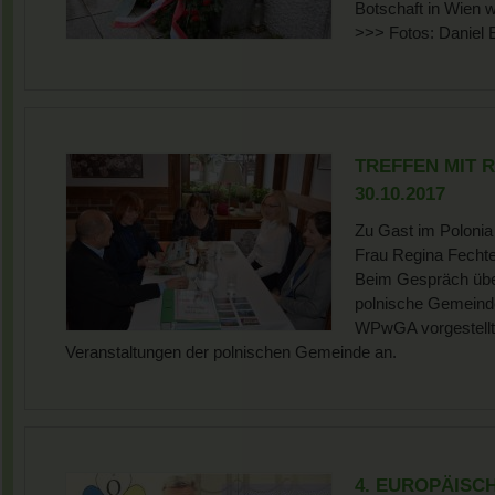
Botschaft in Wien 
>>> Fotos: Daniel 
TREFFEN MIT R
30.10.2017
Zu Gast im Polonia
Frau Regina Fechter
Beim Gespräch über
polnische Gemeinde
WPwGA vorgestellt
Veranstaltungen der polnischen Gemeinde an.
4. EUROPÄISC