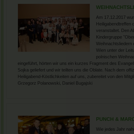
WEIHNACHTSLI
Am 17.12.2017 wur
Heiligabendtreffen
veranstaltet. Den A
Kindergruppe "Ober
Weihnachtsliedern 
Wien unter der Lei
polnischen Weihnac
eingeführt, hörten wir uns ein kurzes Fragment des Evange
Sojka geliefert und wir teilten uns die Oblate. Nach dem offizi
Heiligabend-Köstlichkeiten auf uns, zubereitet von den Mit
Grzegorz Polanowski, Daniel Bugajski
PUNCH & MARON
Wie jedes Jahr nah