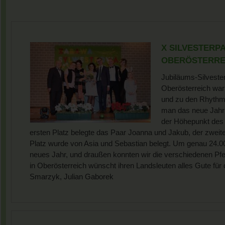
X SILVESTERP
OBERÖSTERREIC
Jubiläums-Silveste
Oberösterreich war
und zu den Rhythme
man das neue Jahr 
der Höhepunkt des 
ersten Platz belegte das Paar Joanna und Jakub, der zweite 
Platz wurde von Asia und Sebastian belegt. Um genau 24.00
neues Jahr, und draußen konnten wir die verschiedenen Pf
in Oberösterreich wünscht ihren Landsleuten alles Gute fü
Smarzyk, Julian Gaborek