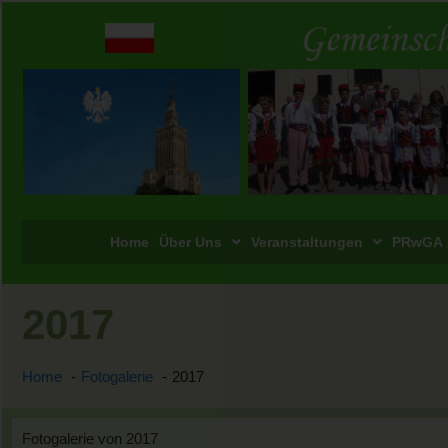
Home
Über Uns
Veranstaltungen
PRwGA
2017
Home
Fotogalerie
2017
Fotogalerie von 2017