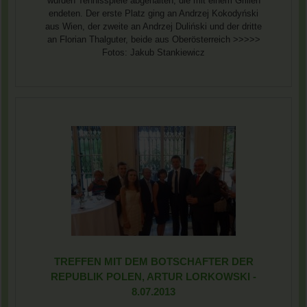
wurden Tennisspiele abgehalten, die mit einem Grillen
endeten. Der erste Platz ging an Andrzej Kokodyński
aus Wien, der zweite an Andrzej Duliński und der dritte
an Florian Thalguter, beide aus Oberösterreich >>>>>
Fotos: Jakub Stankiewicz
TREFFEN MIT DEM BOTSCHAFTER DER
REPUBLIK POLEN, ARTUR LORKOWSKI -
8.07.2013