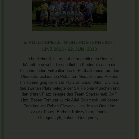
5. POLENSPIELE IN OBERÖSTERREICH -
LINZ 2013 - 22. JUNI 2013
In herrlicher Kulisse, auf dem gepflegten Rasen,
kämpften sowohl die sportlichen Kinder als auch die
teilnehmenden Fußballer des 5. Fußballturniers um den
Oberösterreichischen Pokal um Medaillen und Pokale.
Im Turnier ging der erste Platz an unser Orłom z Linzu,
den zweiten Platz belegte der SV Polonia München und
den dritten Platz belegte das Team Spartakraab ÖVP
Linz. Bester Torhüter wurde Ariel Solarczyk und bester
Torhüter war Robert Głowacki - beide von Orła Linz
>>>>> Fotos: Barbara Kalczyńska, Joanna
Grzegorczyk, Łukasz Grzegorczyk