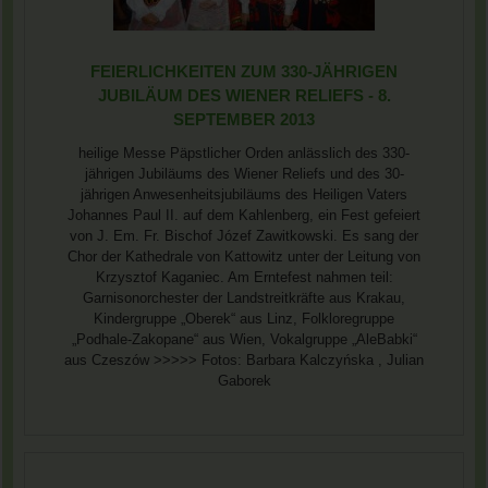
FEIERLICHKEITEN ZUM 330-JÄHRIGEN
JUBILÄUM DES WIENER RELIEFS - 8.
SEPTEMBER 2013
heilige Messe Päpstlicher Orden anlässlich des 330-
jährigen Jubiläums des Wiener Reliefs und des 30-
jährigen Anwesenheitsjubiläums des Heiligen Vaters
Johannes Paul II. auf dem Kahlenberg, ein Fest gefeiert
von J. Em. Fr. Bischof Józef Zawitkowski. Es sang der
Chor der Kathedrale von Kattowitz unter der Leitung von
Krzysztof Kaganiec. Am Erntefest nahmen teil:
Garnisonorchester der Landstreitkräfte aus Krakau,
Kindergruppe „Oberek“ aus Linz, Folkloregruppe
„Podhale-Zakopane“ aus Wien, Vokalgruppe „AleBabki“
aus Czeszów >>>>> Fotos: Barbara Kalczyńska , Julian
Gaborek