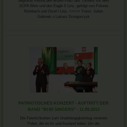
Segroma Vienna den ersten Platz des Turniers vor dem
SCPA Wien und den Eagle II Linz, gefolgt von Polonia
Rohrbach und Orzeł I Linz. >>>>> Fotos: Julian
Gaborek u Lukasz Grzegorczyk
PATRIOTISCHES KONZERT - AUFTRITT DER
BAND "BI-BI SINGERS" - 11.09.2013
Die Feierlichkeiten zum Unabhängigkeitstag vereinen
Polen, die im In- und Ausland leben. Um die