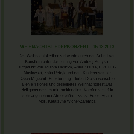
WEIHNACHTSLIEDERKONZERT - 15.12.2013
Das Weihnachtsliedkonzert wurde durch den Auftritt von
Künstlern unter der Leitung von Andrzej Petryka,
aufgeführt von Jolanta Dębicka, Anna Krauze, Ewa Kuś-
Maslowski, Zofia Petryk und dem Kinderensemble
„Oberek“ geehrt. Priester mag. Herbert Sojka wünschte
allen ein frohes und gesegnetes Weihnachtsfest.Das
Heiligabendessen mit traditionellem Karpfen verlief in
sehr angenehmer Atmosphäre. >>>>> Fotos: Agata
Moll, Katarzyna Wicher-Zaremba