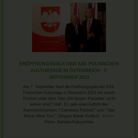
ERÖFFNUNGSGALA DER XXII. POLNISCHEN
KULTURTAGE IN ÖSTERREICH - 7.
SEPTEMBER 2013
Am 7. September fand die Eröffnungsgala der XXII.
Polnischen Kulturtage in Österreich 2013 mit einem
Konzert unter dem Titel „Die besten Klassiker, nicht
immer ernst“ statt. Es gab einen Auftritt des
Kammerorchesters \"Camerata Polonia\" und \"Das
Kleine Wien Trio\", Dirigent Marek Kudlicki. >>>>>
Fotos: Barbara Kalczyńska