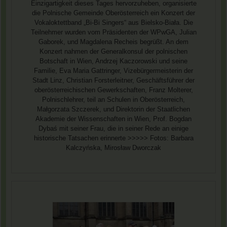
Einzigartigkeit dieses Tages hervorzuheben, organisierte
die Polnische Gemeinde Oberösterreich ein Konzert der
Vokaloktettband „Bi-Bi Singers“ aus Bielsko-Biała. Die
Teilnehmer wurden vom Präsidenten der WPwGA, Julian
Gaborek, und Magdalena Recheis begrüßt. An dem
Konzert nahmen der Generalkonsul der polnischen
Botschaft in Wien, Andrzej Kaczorowski und seine
Familie, Eva Maria Gattringer, Vizebürgermeisterin der
Stadt Linz, Christian Forsterleitner, Geschäftsführer der
oberösterreichischen Gewerkschaften, Franz Molterer,
Polnischlehrer, teil an Schulen in Oberösterreich,
Małgorzata Szczerek, und Direktorin der Staatlichen
Akademie der Wissenschaften in Wien, Prof. Bogdan
Dybaś mit seiner Frau, die in seiner Rede an einige
historische Tatsachen erinnerte >>>>> Fotos: Barbara
Kalczyńska, Mirosław Dworczak