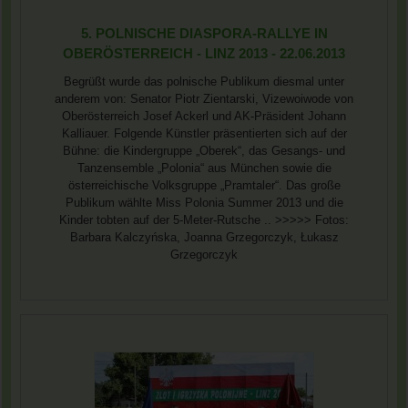
5. POLNISCHE DIASPORA-RALLYE IN
OBERÖSTERREICH - LINZ 2013 - 22.06.2013
Begrüßt wurde das polnische Publikum diesmal unter
anderem von: Senator Piotr Zientarski, Vizewoiwode von
Oberösterreich Josef Ackerl und AK-Präsident Johann
Kalliauer. Folgende Künstler präsentierten sich auf der
Bühne: die Kindergruppe „Oberek“, das Gesangs- und
Tanzensemble „Polonia“ aus München sowie die
österreichische Volksgruppe „Pramtaler“. Das große
Publikum wählte Miss Polonia Summer 2013 und die
Kinder tobten auf der 5-Meter-Rutsche .. >>>>> Fotos:
Barbara Kalczyńska, Joanna Grzegorczyk, Łukasz
Grzegorczyk