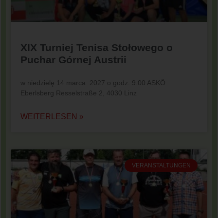
XIX Turniej Tenisa Stołowego o
Puchar Górnej Austrii
w niedzielę 14 marca 2027 o godz. 9:00 ASKÖ
Eberlsberg Resselstraße 2, 4030 Linz
WEITERLESEN »
VERANSTALTUNGEN