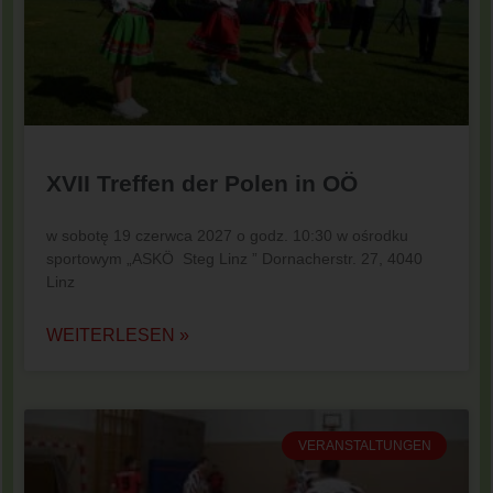
XVII Treffen der Polen in OÖ
w sobotę 19 czerwca 2027 o godz. 10:30 w ośrodku
sportowym „ASKÖ Steg Linz ” Dornacherstr. 27, 4040
Linz
WEITERLESEN »
VERANSTALTUNGEN