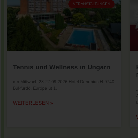
VERANSTALTUNGEN
Tennis und Wellness in Ungarn
am Mittwoch 23-27.09.2026 Hotel Danubius H-9740
Bükfürdő, Európa út 1.
WEITERLESEN »