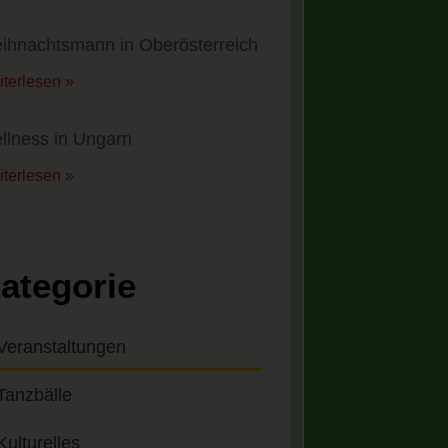
ihnachtsmann in Oberösterreich
terlesen »
llness in Ungarn
terlesen »
ategorie
Veranstaltungen
Tanzbälle
Kulturelles