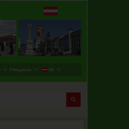
e
Filmgalerie
DE