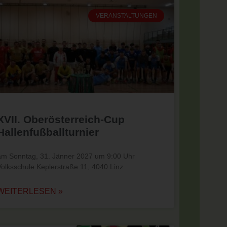
VERANSTALTUNGEN
XVII. Oberösterreich-Cup
Hallenfußballturnier
am Sonntag, 31. Jänner 2027 um 9:00 Uhr
Volksschule Keplerstraße 11, 4040 Linz
WEITERLESEN »