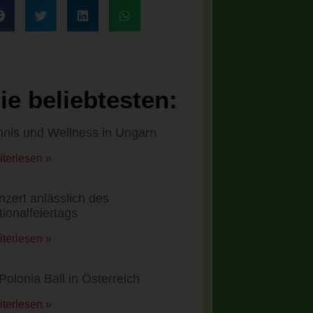
ie beliebtesten:
nnis und Wellness in Ungarn
terlesen »
nzert anlässlich des
tionalfeiertags
terlesen »
Polonia Ball in Österreich
terlesen »