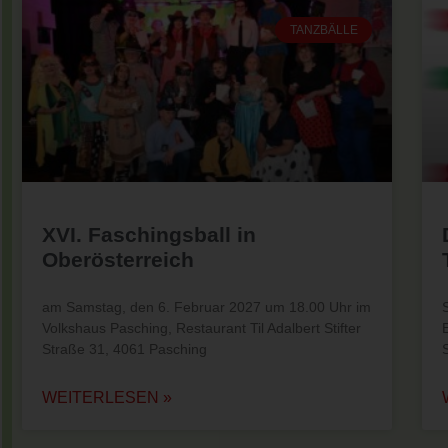
TANZBÄLLE
XVI. Faschingsball in
Oberösterreich
am Samstag, den 6. Februar 2027 um 18.00 Uhr im
Volkshaus Pasching, Restaurant Til Adalbert Stifter
Straße 31, 4061 Pasching
WEITERLESEN »