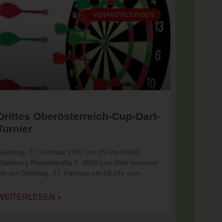
VERANSTALTUNGEN
Drittes Oberösterreich-Cup-Dart-
Turnier
Samstag, 27. Februar 2027 um 15 Uhr ASKÖ
Ebelsberg Resselstraße 2, 4030 Linz Bitte kommen
Sie am Samstag, 27. Februar um 15 Uhr zum
WEITERLESEN »