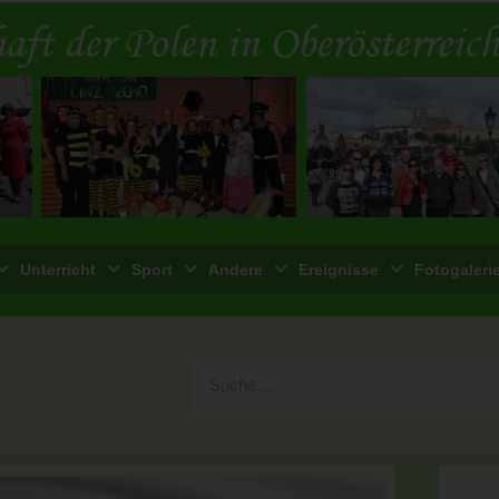
Unterricht
Sport
Andere
Ereignisse
Fotogaleri