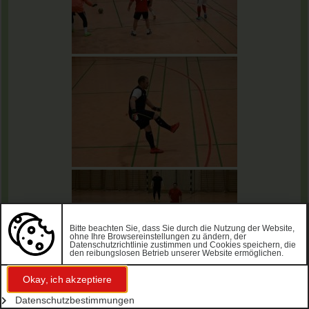
Bitte beachten Sie, dass Sie durch die Nutzung der Website,
ohne Ihre Browsereinstellungen zu ändern, der
Datenschutzrichtlinie zustimmen und Cookies speichern, die
den reibungslosen Betrieb unserer Website ermöglichen.
Okay, ich akzeptiere
Datenschutzbestimmungen