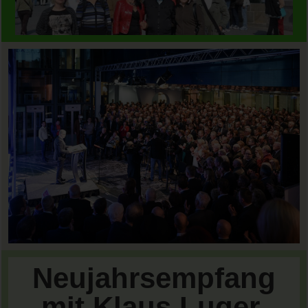
Neujahrsempfang
mit Klaus Luger,