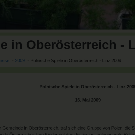
e in Oberösterreich - 
nisse
2009
Polnische Spiele in Oberösterreich - Linz 2009
Polnische Spiele in Oberösterreich - Linz 200
16. Mai 2009
emeinde in Oberösterreich, traf sich eine Gruppe von Polen, die Spa
nde Österreicher. Ihre Kinder nutzten die riesige, aufgepumpte Rutsc