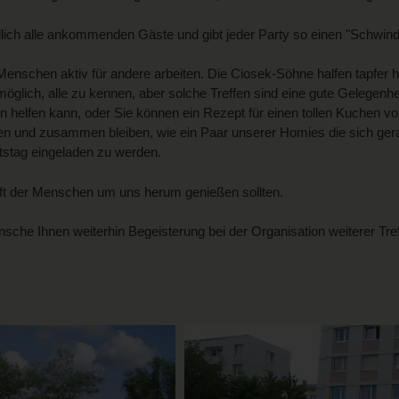
ndlich alle ankommenden Gäste und gibt jeder Party so einen "Schwind
 Menschen aktiv für andere arbeiten. Die Ciosek-Söhne halfen tapfer 
unmöglich, alle zu kennen, aber solche Treffen sind eine gute Gelegenh
nen helfen kann, oder Sie können ein Rezept für einen tollen Kuchen
hen und zusammen bleiben, wie ein Paar unserer Homies die sich ger
itstag eingeladen zu werden.
ft der Menschen um uns herum genießen sollten.
nsche Ihnen weiterhin Begeisterung bei der Organisation weiterer Tr