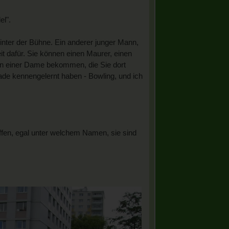
el".
hinter der Bühne. Ein anderer junger Mann,
eit dafür. Sie können einen Maurer, einen
 von einer Dame bekommen, die Sie dort
ade kennengelernt haben - Bowling, und ich
effen, egal unter welchem Namen, sie sind