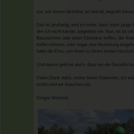
Iza, wie immer lächelnd, ist überall, begrüßt freu
Das ist großartig, weil ich sehe, dass mehr junge
den ich nicht kannte, begleitete sie. Nun, es ist 
Bauzeichner oder einen Elektriker treffen, der Ih
treffen können, oder sogar eine Beziehung einge
hatte die Ehre, von ihnen zu ihrem ersten Hochze
Und darum geht es doch, dass wir die Gesellscha
Vielen Dank dafür, meine lieben Gaboreks, ich wü
schön und wir brauchen sie.
Gregor Mizerski