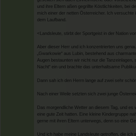
und ihre Eltern aßen gegrillte Köstlichkeiten, be
mich einer der netten Österreicher. Ich versuchte 
dem Laufband.
<Landsleute, stirbt der Sportgeist in der Nation
Aber dieser Herr und ich konzentrierten uns ge
„Gwarkowie“ aus Lubin, bestehend aus charmanten
Augen bestaunten wir nicht nur die Tanzeinlagen, 
Nacht“ ein und brachte das unterhaltsame Publik
Dann sah ich den Herrn lange auf zwei sehr schö
Nach einer Weile setzten sich zwei junge Österrei
Das morgendliche Wetter an diesem Tag, und es wa
eine gute Zeit hatten. Eine kleine Kindergruppe n
gerne mit ihren Eltern unterwegs, denn so eine G
Und ich habe meine Landsleute getroffen, die ich 