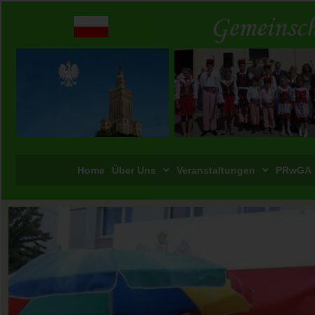
Home
Über Uns
Veranstaltungen
PRwGA