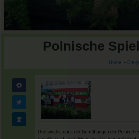
Polnische Spiel
Home
Ereig
Und wieder, dank der Bemühungen der Polnischen G
gesellten sich auch Einheimische oder vorbeiziehe