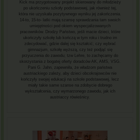
Kick ma przygotowany projekt skierowany do młodzieży
po ukończeniu szkoły podstawowej, jak również tej,
która nie uzyskała pozytywnego wyniku jej zakończenia.
14-to, 15-to- latki mają szansę sprawdzania tam swoich
umiejętności pod okiem wyspecjalizowanych
pracowników. Drodzy Państwo, jeśli macie dzieci, które
ukończyły szkołę lub kończą w tym roku i trudno im
zdecydować, gdzie dalej się kształcić; czy wybrać
gimnazjum, szkołę wyższą, czy też podjąć się
przyuczenia do zawodu; tzw Lehre, to zachęcamy do
skorzystania z bogatej oferty doradców AK, AMS, VSG.
Pani G. Jahn, zapewniła, że władzom państwa
austriackiego zależy, aby dzieci obcokrajowców nie
kończyły swojej edukacji na szkole podstawowej, lecz
miały takie same szanse na zdobycie dobrego
wykształcenia, czy wymarzonego zawodu, jak ich
austriaccy rówieśnicy.