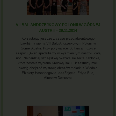
VII BAL ANDRZEJKOWY POLONII W GÓRNEJ
AUSTRII – 29.11.2014
Korzystając jeszcze z czasu przedadwentowego
bawiliśmy się na VII Balu Andrzejkowym Polonii w
Górnej Austrii. Przy porywającej do tańca muzyce
zespołu „Axel” spędziliśmy w wyśmienitym nastroju całą
noc. Najbardziej szczęśliwą okazała się Anita Zabłocka,
która została wybrana Królową Balu. Uczestnicy mieli
okazję obejrzeć wystawę obrazów malarki z Wiednia
Elżbiety Hasanbegovic. >>>Zdjęcia: Edyta Buc,
Mirosław Dworczak