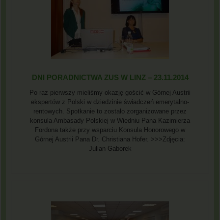
DNI PORADNICTWA ZUS W LINZ – 23.11.2014
Po raz pierwszy mieliśmy okazję gościć w Górnej Austrii
ekspertów z Polski w dziedzinie świadczeń emerytalno-
rentowych. Spotkanie to zostało zorganizowane przez
konsula Ambasady Polskiej w Wiedniu Pana Kazimierza
Fordona także przy wsparciu Konsula Honorowego w
Górnej Austrii Pana Dr. Christiana Hofer. >>>Zdjęcia:
Julian Gaborek