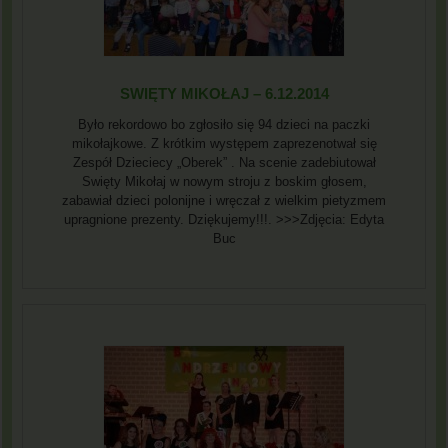
SWIĘTY MIKOŁAJ – 6.12.2014
Było rekordowo bo zgłosiło się 94 dzieci na paczki
mikołajkowe. Z krótkim występem zaprezenotwał się
Zespół Dzieciecy „Oberek” . Na scenie zadebiutował
Swięty Mikołaj w nowym stroju z boskim głosem,
zabawiał dzieci polonijne i wręczał z wielkim pietyzmem
upragnione prezenty. Dziękujemy!!!. >>>Zdjęcia: Edyta
Buc