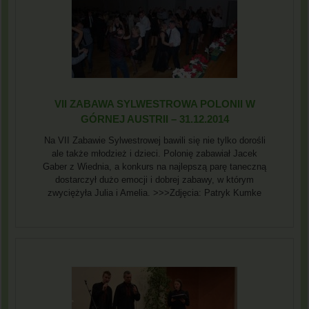
VII ZABAWA SYLWESTROWA POLONII W
GÓRNEJ AUSTRII – 31.12.2014
Na VII Zabawie Sylwestrowej bawili się nie tylko dorośli
ale także młodzież i dzieci. Polonię zabawiał Jacek
Gaber z Wiednia, a konkurs na najlepszą parę taneczną
dostarczył dużo emocji i dobrej zabawy, w którym
zwyciężyła Julia i Amelia. >>>Zdjęcia: Patryk Kumke