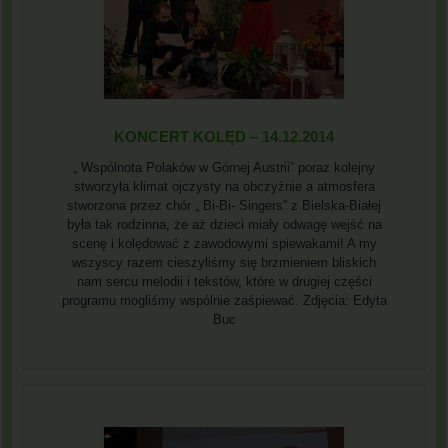
KONCERT KOLĘD – 14.12.2014
„ Wspólnota Polaków w Górnej Austrii” poraz kolejny
stworzyła klimat ojczysty na obczyźnie a atmosfera
stworzona przez chór „ Bi-Bi- Singers” z Bielska-Białej
była tak rodzinna, że aż dzieci miały odwagę wejść na
scenę i kolędować z zawodowymi spiewakami! A my
wszyscy razem cieszyliśmy się brzmieniem bliskich
nam sercu melodii i tekstów, które w drugiej części
programu mogliśmy wspólnie zaśpiewać. Zdjęcia: Edyta
Buc