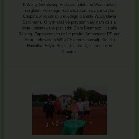
II Wojny Swiatowej. Podczas nalotu na Warszawe z
rozglosni Polskiego Radia rozbrzmiewala muzyka
Chopina w wykonaniu mlodego pianisty Wladyslawa
Szpilmana. O tym właśnie przypomniały nam dzisiaj
dwie utalentowane pianistki: Clara Biermasz i Natalia
Rehling. Zaproszonych gości powitał Ambasador RP pan
Artur Lorkowski a WPwGA reprezentowali: Klaudia
Nawałka, Edyta Bujak, Jolanta Dębicka i Julian
Gaborek.