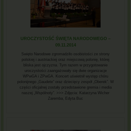
UROCZYSTOŚĆ ŚWIĘTA NARODOWEGO –
09.11.2014
Swięto Narodowe zgromadziło osobistości ze strony
polskiej i austriackiej oraz miejscową polonię, której
bliska jest ojczyzna. Tym razem w przygotowanie
uroczystości zaangażowały się dwie organizacje
WPwGA i ZPwGA. Koncert uświetnił występ chóru
polonijnego „Gaudete” oraz dziecięcy zespół „Oberek”. W
części oficjalnej zostały przedstawione gremia i media
naszej „Wspólnoty”. >>> Zdjęcia: Katarzyna Wicher
Zaremba, Edyta Buc