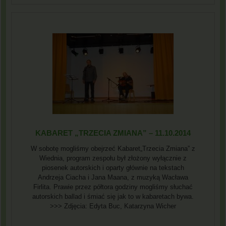
KABARET „TRZECIA ZMIANA” – 11.10.2014
W sobotę mogliśmy obejrzeć Kabaret„Trzecia Zmiana” z
Wiednia, program zespołu był złożony wyłącznie z
piosenek autorskich i oparty głównie na tekstach
Andrzeja Ciacha i Jana Maana, z muzyką Wacława
Firlita. Prawie przez półtora godziny mogliśmy słuchać
autorskich ballad i śmiać się jak to w kabaretach bywa.
>>> Zdjęcia: Edyta Buc, Katarzyna Wicher