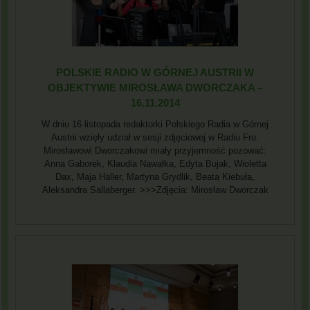
POLSKIE RADIO W GÓRNEJ AUSTRII W
OBJEKTYWIE MIROSŁAWA DWORCZAKA –
16.11.2014
W dniu 16 listopada redaktorki Polskiego Radia w Górnej
Austrii wzięły udział w sesji zdjęciowej w Radiu Fro.
Mirosławowi Dworczakowi miały przyjemność pozować:
Anna Gaborek, Klaudia Nawałka, Edyta Bujak, Wioletta
Dax, Maja Haller, Martyna Grydlik, Beata Kiebuła,
Aleksandra Sallaberger. >>>Zdjęcia: Mirosław Dworczak