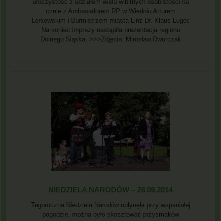
uroczystość z udziałem wielu wibitnych osobistości na
czele z Ambasadorem RP w Wiedniu Arturem
Lorkowskim i Burmistrzem miasta Linz Dr. Klaus Luger.
Na koniec imprezy nastąpiła prezentacja regionu
Dolnego Sląska. >>>Zdjęcia: Mirosław Dworczak
NIEDZIELA NARODÓW – 28.09.2014
Tegoroczna Niedziela Narodów upłynęła przy wspaniałej
pogodzie, można było skosztować przysmaków