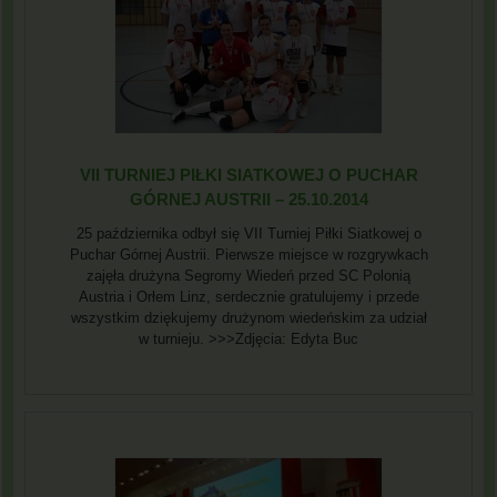
VII TURNIEJ PIŁKI SIATKOWEJ O PUCHAR
GÓRNEJ AUSTRII – 25.10.2014
25 października odbył się VII Turniej Piłki Siatkowej o
Puchar Górnej Austrii. Pierwsze miejsce w rozgrywkach
zajęła drużyna Segromy Wiedeń przed SC Polonią
Austria i Orłem Linz, serdecznie gratulujemy i przede
wszystkim dziękujemy drużynom wiedeńskim za udział
w turnieju. >>>Zdjęcia: Edyta Buc