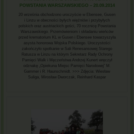
POWSTANIA WARSZAWSKIEGO – 20.09.2014
20 września obchodzono uroczyście w Ebensee, Gusen
i Linzu w obecności byłych więźniów i przybyłych
polskich oraz austriackich gości, 70 rocznicę Powstania
Warszawskiego. Przemówieniom i składaniu wieńców
przed krematorium KL w Gusen i Ebensee towarzyszyła
asysta honorowa Wojska Polskiego. Uroczystości
zakończyło spotkanie w Sali Renesansowej Starego
Ratusza w Linzu na którym Sekretarz Rady Ochrony
Pamięci Walk i Męczeństwa Andrzej Kunert wręczył
odznakę „Opiekuna Miejsc Pamięci Narodowej” M.
Gammer i R. Haunschmidt. >>> Zdjęcia: Wiesław
Suliga, Mirosław Dworczak, Reinhard Kaspar