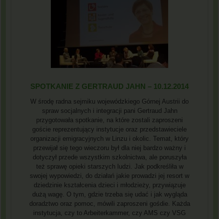
SPOTKANIE Z GERTRAUD JAHN – 10.12.2014
W środę radna sejmiku wojewódzkiego Górnej Austrii do
spraw socjalnych i integracji pani Gertraud Jahn
przygotowała spotkanie, na które zostali zaproszeni
goście reprezentujący instytucje oraz przedstawieciele
organizacji emigracyjnych w Linzu i okolic. Temat, który
przewijał się tego wieczoru był dla niej bardzo ważny i
dotyczył przede wszystkim szkolnictwa, ale poruszyła
też sprawę opieki starszych ludzi. Jak podkreśliła w
swojej wypowiedzi, do działań jakie prowadzi jej resort w
dziedzinie kształcenia dzieci i młodzieży, przywiązuje
dużą wagę. O tym, gdzie trzeba się udać i jak wygląda
doradztwo oraz pomoc, mówili zaproszeni gośdie. Każda
instytucja, czy to Arbeiterkammer, czy AMS czy VSG