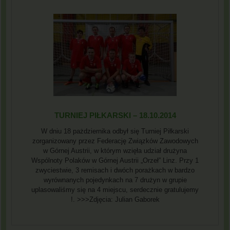
TURNIEJ PIŁKARSKI – 18.10.2014
W dniu 18 pażdziernika odbył się Turniej Piłkarski
zorganizowany przez Federację Związków Zawodowych
w Górnej Austrii, w którym wzięła udział drużyna
Wspólnoty Polaków w Górnej Austrii „Orzeł” Linz. Przy 1
zwyciestwie, 3 remisach i dwóch porażkach w bardzo
wyrównanych pojedynkach na 7 drużyn w grupie
uplasowaliśmy się na 4 miejscu, serdecznie gratulujemy
!. >>>Zdjęcia: Julian Gaborek