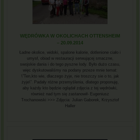
WĘDRÓWKA W OKOLICHACH OTTENSHEIM
– 20.09.2014
Ładne okolice, widoki, spalone kalorie, dotlenione ciało i
umysł, obiad w restauracji serwującej smaczne,
swojskie dania i do tego pyszne lody. Było dużo czasu,
więc dyskutowaliśmy na podany przeze mnie temat:
\”Ten,kto wie, dlaczego żyje, nie troszczy sie o to, jak
żyje\”. Padały różne przemyślenia, dlatego proponuję,
aby każdy kto będzie oglądał zdjęcia z tej wędrówki,
również nad tym się zastanowił- Eugeniusz
Trochanowski >>> Zdjęcia: Julian Gaborek, Krzysztof
Haller