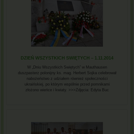
DZIEŃ WSZYSTKICH SWIĘTYCH – 1.11.2014
W „Dniu Wszystkich Swiętych” w Mauthausen
duszpasterz polonijny ks. mag. Herbert Sojka celebrował
nabożeństwo z udziałem również społeczności
ukraińskiej, po którym wspólnie przed pomnikami
złożono wieńce i kwiaty. >>>Zdjęcia: Edyta Buc