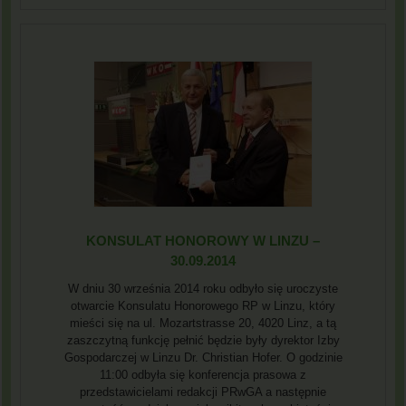
KONSULAT HONOROWY W LINZU –
30.09.2014
W dniu 30 września 2014 roku odbyło się uroczyste
otwarcie Konsulatu Honorowego RP w Linzu, który
mieści się na ul. Mozartstrasse 20, 4020 Linz, a tą
zaszczytną funkcję pełnić będzie były dyrektor Izby
Gospodarczej w Linzu Dr. Christian Hofer. O godzinie
11:00 odbyła się konferencja prasowa z
przedstawicielami redakcji PRwGA a następnie