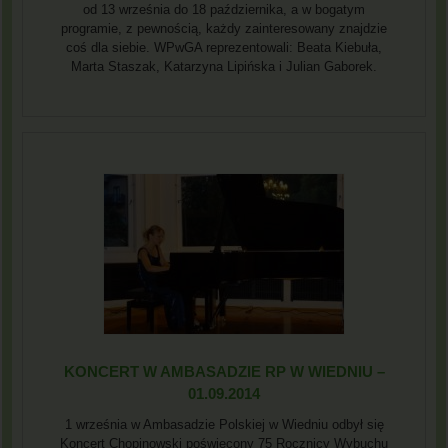
od 13 września do 18 października, a w bogatym
programie, z pewnością, każdy zainteresowany znajdzie
coś dla siebie. WPwGA reprezentowali: Beata Kiebuła,
Marta Staszak, Katarzyna Lipińska i Julian Gaborek.
KONCERT W AMBASADZIE RP W WIEDNIU –
01.09.2014
1 września w Ambasadzie Polskiej w Wiedniu odbył się
Koncert Chopinowski poświęcony 75 Rocznicy Wybuchu