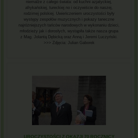
niemalże z całego świata: od kuchni azjatyckiej,
afrykańskiej, tureckiej no i oczywiście do naszej,
rodzimej polskiej. Uwieńczeniem uroczystości były
występy zespołów muzycznych i pokazy taneczne
najróżniejszych tańców narodowych w wykonaniu dzieci,
młodzieży jak i dorosłych, wystąpiła także nasza grupa
z Mag. Jolantą Dębicką oraz Anną i Jeremi Luczyński.
>>> Zdjęcia: Julian Gaborek
UROCZYSTOŚCI Z OKAZJI 70 ROCZNICY