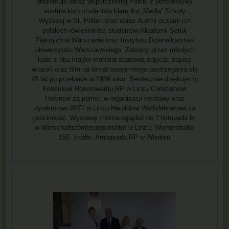
prezentuje obraz współczesnej Polski z perspektywy
austriackich studentów kierunku „Media” Szkoły
Wyższej w St. Pölten oraz obraz Austrii oczami ich
polskich rówieśników, studentów Akademii Sztuk
Pięknych w Warszawie oraz Instytutu Dziennikarstwa
Uniwersytetu Warszawskiego. Zebrany przez młodych
ludzi z obu krajów materiał stanowią zdjęcia, zapisy
wrażeń oraz film na temat wzajemnego postrzegania się
25 lat po przełomie w 1989 roku. Serdecznie dziękujemy
Konsulowi Honorowemu RP w Linzu Christianowi
Hoferowi za pomoc w organizacji wystawy oraz
dyrektorowi WIFI w Linzu Haraldowi Wolfslehnerowi za
gościnność. Wystawę można oglądać do 7 listopada br.
w Wirtschaftsförderungsinstitut w Linzu, Wienerstraße
150. źródło: Ambasada RP w Wiedniu