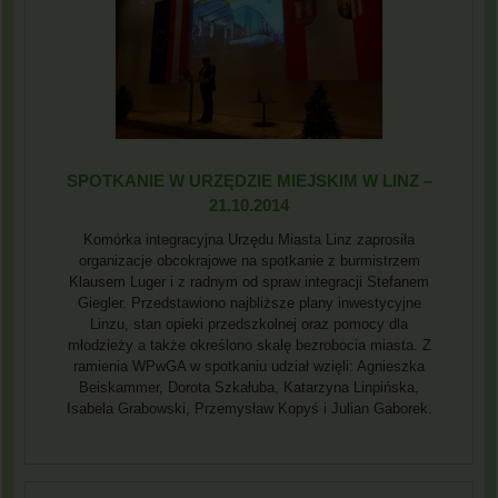
SPOTKANIE W URZĘDZIE MIEJSKIM W LINZ –
21.10.2014
Komórka integracyjna Urzędu Miasta Linz zaprosiła
organizacje obcokrajowe na spotkanie z burmistrzem
Klausem Luger i z radnym od spraw integracji Stefanem
Giegler. Przedstawiono najbliższe plany inwestycyjne
Linzu, stan opieki przedszkolnej oraz pomocy dla
młodzieży a także określono skalę bezrobocia miasta. Z
ramienia WPwGA w spotkaniu udział wzięli: Agnieszka
Beiskammer, Dorota Szkałuba, Katarzyna Linpińska,
Isabela Grabowski, Przemysław Kopyś i Julian Gaborek.