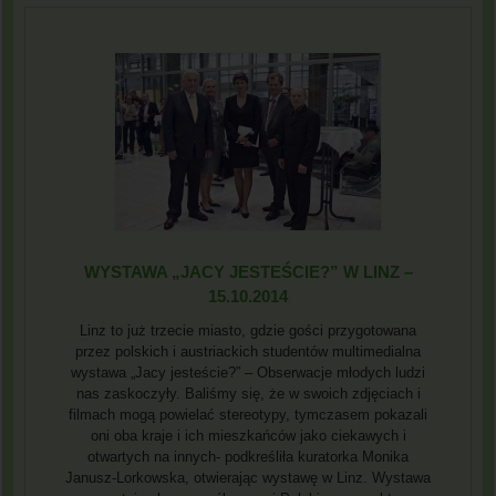
WYSTAWA „JACY JESTEŚCIE?” W LINZ –
15.10.2014
Linz to już trzecie miasto, gdzie gości przygotowana
przez polskich i austriackich studentów multimedialna
wystawa „Jacy jesteście?” – Obserwacje młodych ludzi
nas zaskoczyły. Baliśmy się, że w swoich zdjęciach i
filmach mogą powielać stereotypy, tymczasem pokazali
oni oba kraje i ich mieszkańców jako ciekawych i
otwartych na innych- podkreśliła kuratorka Monika
Janusz-Lorkowska, otwierając wystawę w Linz. Wystawa