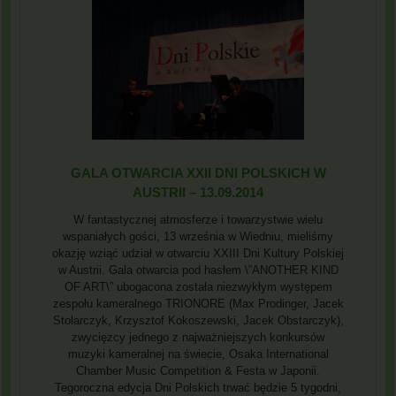
GALA OTWARCIA XXII DNI POLSKICH W
AUSTRII – 13.09.2014
W fantastycznej atmosferze i towarzystwie wielu
wspaniałych gości, 13 września w Wiedniu, mieliśmy
okazję wziąć udział w otwarciu XXIII Dni Kultury Polskiej
w Austrii. Gala otwarcia pod hasłem \”ANOTHER KIND
OF ART\” ubogacona została niezwykłym występem
zespołu kameralnego TRIONORE (Max Prodinger, Jacek
Stolarczyk, Krzysztof Kokoszewski, Jacek Obstarczyk),
zwycięzcy jednego z najważniejszych konkursów
muzyki kameralnej na świecie, Osaka International
Chamber Music Competition & Festa w Japonii.
Tegoroczna edycja Dni Polskich trwać będzie 5 tygodni,