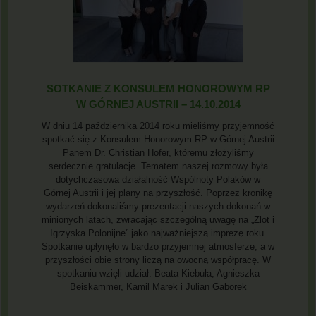
SOTKANIE Z KONSULEM HONOROWYM RP
W GÓRNEJ AUSTRII – 14.10.2014
W dniu 14 października 2014 roku mieliśmy przyjemność
spotkać się z Konsulem Honorowym RP w Górnej Austrii
Panem Dr. Christian Hofer, któremu złożyliśmy
serdecznie gratulacje. Tematem naszej rozmowy była
dotychczasowa działalność Wspólnoty Polaków w
Górnej Austrii i jej plany na przyszłość. Poprzez kronikę
wydarzeń dokonaliśmy prezentacji naszych dokonań w
minionych latach, zwracając szczególną uwagę na „Zlot i
Igrzyska Polonijne” jako najważniejszą imprezę roku.
Spotkanie upłynęło w bardzo przyjemnej atmosferze, a w
przyszłości obie strony liczą na owocną współpracę. W
spotkaniu wzięli udział: Beata Kiebuła, Agnieszka
Beiskammer, Kamil Marek i Julian Gaborek