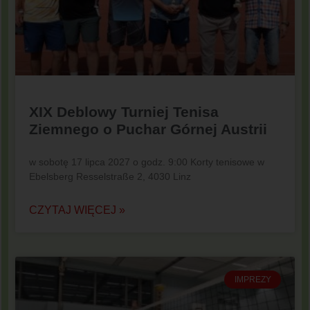
XIX Deblowy Turniej Tenisa
Ziemnego o Puchar Górnej Austrii
w sobotę 17 lipca 2027 o godz. 9:00 Korty tenisowe w
Ebelsberg Resselstraße 2, 4030 Linz
CZYTAJ WIĘCEJ »
IMPREZY