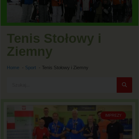
Tenis Stołowy i
Ziemny
Home
Sport
Tenis Stołowy i Ziemny
IMPREZY