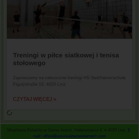
Treningi w piłce siatkowej i tenisa
stołowego
Zapraszamy na całoroczne treningi HS Stelzhamerschule
Figulystraße 15, 4020 Linz
CZYTAJ WIĘCEJ »
Wspólnota Polaków w Górnej Austrii, Hafenstrasse 4, A-4020 Linz,
E-
mail: office@poloniaoberoesterreich.com