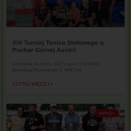
XIX Turniej Tenisa Stołowego o
Puchar Górnej Austrii
w niedzielę 14 marca 2027 o godz. 9:00 ASKÖ
Eberlsberg Resselstraße 2, 4030 Linz
CZYTAJ WIĘCEJ »
IMPREZY