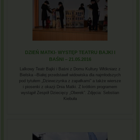
DZIEŃ MATKI- WYSTĘP TEATRU BAJKI I
BAŚNI – 21.05.2016
Lalkowy Teatr Bajki i Baśni z Domu Kultury Włókniarz z
Bielska –Białej przedstawił widowiska dla najmłodszych
pod tytułem „Dziewczynka z zapałkami” a także wiersze
i piosenki z okazji Dnia Matki. Z krótkim programem
wystąpił Zespół Dziecięcy „Oberek”. Zdjęcia: Sebstian
Kiebuła