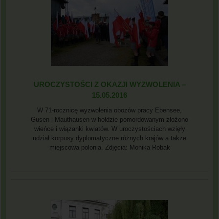
UROCZYSTOŚCI Z OKAZJI WYZWOLENIA –
15.05.2016
W 71-rocznicę wyzwolenia obozów pracy Ebensee,
Gusen i Mauthausen w hołdzie pomordowanym złożono
wieńce i wiązanki kwiatów. W uroczystościach wzięły
udział korpusy dyplomatyczne różnych krajów a także
miejscowa polonia. Zdjęcia: Monika Robak