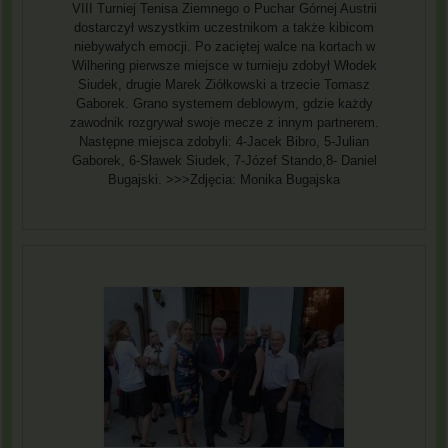
VIII Turniej Tenisa Ziemnego o Puchar Górnej Austrii
dostarczył wszystkim uczestnikom a także kibicom
niebywałych emocji. Po zaciętej walce na kortach w
Wilhering pierwsze miejsce w turnieju zdobył Włodek
Siudek, drugie Marek Ziółkowski a trzecie Tomasz
Gaborek. Grano systemem deblowym, gdzie każdy
zawodnik rozgrywał swoje mecze z innym partnerem.
Następne miejsca zdobyli: 4-Jacek Bibro, 5-Julian
Gaborek, 6-Sławek Siudek, 7-Józef Stando,8- Daniel
Bugajski. >>>Zdjęcia: Monika Bugajska