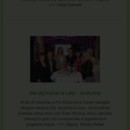
>>> Julian Gaborek
DNI JĘZYKÓW W LINZ – 26.09.2016
W dni 26 września w Ars Electronica Center nastąpiło
oficjalne otwarcie Dni Języków w Linzu. Uczestników
powitała radna miast Linz Karin Hörzing, która zaprosiła
zebranych gości do uczestnictwa w tygodniowym
programie imprez. >>> Zdjęcia: Monika Robak