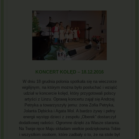
KONCERT KOLĘD – 18.12.2016
W dniu 18 grudnia polonia spotkała się na wieczorze
wigilijnym, na którym można było posłuchać i wziąść
udział w koncercie kolęd, który przygotowali polscy
artyści z Linzu. Oprawą koncertu zajął się Andrzej
Petryka a towarzyszyły jemu: żona Zofia Petryka,
Jolanta Dębicka i Agata Mol. A bardzo żywy i pełny
energii występ dzieci z zespołu „Oberek” dostarczył
dodatkowej radości. Ogromne dzięki za Wasze starania.
Na Twoje ręce Maju składam wielkie podziękownia Tobie
i wszystkim osobom, które zadbały o to, że na stole był