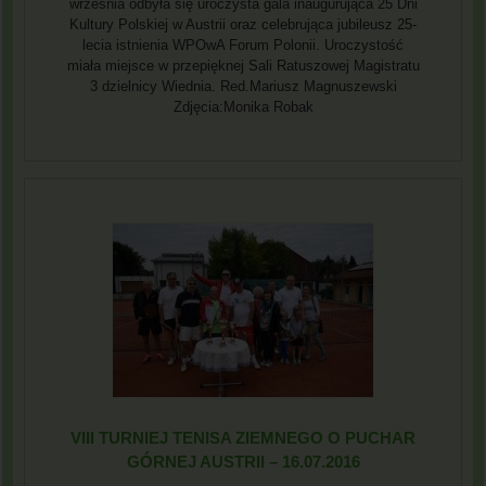
września odbyła się uroczysta gala inaugurująca 25 Dni
Kultury Polskiej w Austrii oraz celebrująca jubileusz 25-
lecia istnienia WPOwA Forum Polonii. Uroczystość
miała miejsce w przepięknej Sali Ratuszowej Magistratu
3 dzielnicy Wiednia. Red.Mariusz Magnuszewski
Zdjęcia:Monika Robak
VIII TURNIEJ TENISA ZIEMNEGO O PUCHAR
GÓRNEJ AUSTRII – 16.07.2016