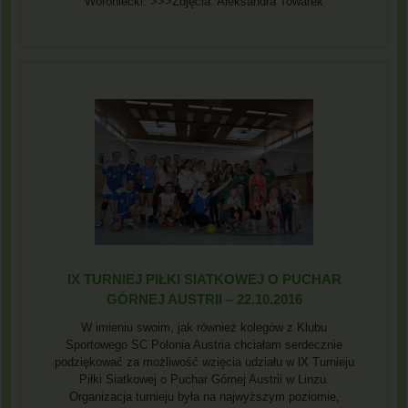
Woroniecki. >>>Zdjęcia: Aleksandra Towarek
IX TURNIEJ PIŁKI SIATKOWEJ O PUCHAR
GÓRNEJ AUSTRII – 22.10.2016
W imieniu swoim, jak również kolegów z Klubu
Sportowego SC Polonia Austria chciałam serdecznie
podziękować za możliwość wzięcia udziału w lX Turnieju
Piłki Siatkowej o Puchar Górnej Austrii w Linzu.
Organizacja turnieju była na najwyższym poziomie,