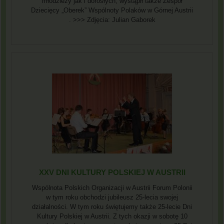
młodzieży jak i dorosłych, wystąpił także Zespół
Dziecięcy „Oberek” Wspólnoty Polaków w Górnej Austrii
. >>> Zdjęcia: Julian Gaborek
XXV DNI KULTURY POLSKIEJ W AUSTRII
Wspólnota Polskich Organizacji w Austrii Forum Polonii
w tym roku obchodzi jubileusz 25-lecia swojej
działalności. W tym roku świętujemy także 25-lecie Dni
Kultury Polskiej w Austrii. Z tych okazji w sobotę 10