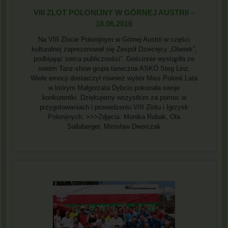
VIII ZLOT POLONIJNY W GÓRNEJ AUSTRII –
18.06.2016
Na VIII Zlocie Polonijnym w Górnej Austrii w części
kulturalnej zaprezenował się Zespół Dziecięcy „Oberek”,
podbijając serca publiczności”. Gościnnie wystąpiła ze
swoim Tanz-show grupa taneczna ASKÖ Steg Linz.
Wiele emocji dostarczył również wybór Miss Polonii Lata
w którym Małgorzata Dybcio pokonała swoje
konkurentki. Dziękujemy wszystkim za pomoc w
przygotowaniach i prowadzeniu VIII Zlotu i Igrzysk
Polonijnych. >>>Zdjęcia: Monika Robak, Ola
Sallaberger, Mirosław Dworczak