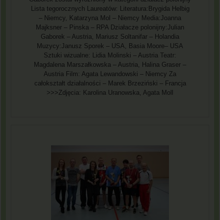
Lista tegorocznych Laureatów: Literatura:Brygida Helbig
– Niemcy, Katarzyna Mol – Niemcy Media:Joanna
Majksner – Pinska – RPA Działacze polonijny:Julian
Gaborek – Austria, Mariusz Soltanifar – Holandia
Muzycy:Janusz Sporek – USA, Basia Moore– USA
Sztuki wizualne: Lidia Molinski – Austria Teatr:
Magdalena Marszałkowska – Austria, Halina Graser –
Austria Film: Agata Lewandowski – Niemcy Za
całokształt działalności – Marek Brzeziński – Francja
>>>Zdjęcia: Karolina Uranowska, Agata Moll