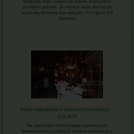
smakowity karp i święteczne wypieki. A wszystkim
przybyłym gościom, że stworzyli swoją obecnością
wyjątkową atmosferę tego wieczoru. >>>Zdjęcia: Edi
Zajkowski
PUNCH&MARONI U SABASTIANA KURZA –
3.12.2016
Na zaproszenie ministra spraw zagranicznych
Sebastiana Kurza wzięliśmy udział w spotkaniu przy