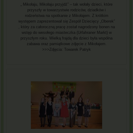
„ Mikołaju, Mikołaju przyjdź” – tak wołały dzieci, które
przyszły w towarzystwie rodziców, dziadków i
rodzeństwa na spotkanie z Mikołajem. Z krótkim
występem zaprezentował się Zespół Dziecięcy „Oberek”
, który za całoroczną pracę został nagrodzony bonen na
wstęp do wesołego miasteczka (Urfahraner Markt) w
przyszłym roku. Wielką frajdą dla dzieci była wspólna
zabawa oraz pamiątkowe zdjęcie z Mikołajem.
>>>Zdjęcia: Towarek Patryk