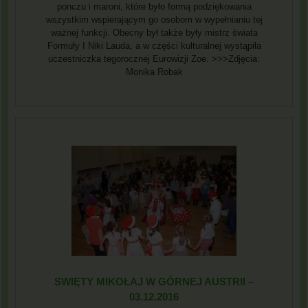
ponczu i maroni, które było formą podziękowania
wszystkim wspierającym go osobom w wypełnianiu tej
ważnej funkcji. Obecny był także były mistrz świata
Formuły I Niki Lauda, a w części kulturalnej wystąpiła
uczestniczka tegorocznej Eurowizji Zoe. >>>Zdjęcia:
Monika Robak
SWIĘTY MIKOŁAJ W GÓRNEJ AUSTRII –
03.12.2016