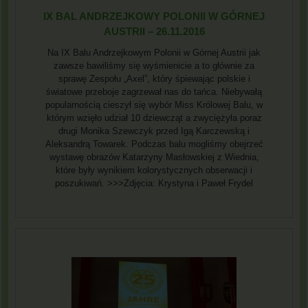
IX BAL ANDRZEJKOWY POLONII W GÓRNEJ
AUSTRII – 26.11.2016
Na IX Balu Andrzejkowym Polonii w Górnej Austrii jak
zawsze bawiliśmy się wyśmienicie a to głównie za
sprawę Zespołu „Axel”, który śpiewając polskie i
światowe przeboje zagrzewał nas do tańca. Niebywałą
popularnością cieszył się wybór Miss Królowej Balu, w
którym wzięło udział 10 dziewcząt a zwyciężyła poraz
drugi Monika Szewczyk przed Igą Karczewską i
Aleksandrą Towarek. Podczas balu mogliśmy obejrzeć
wystawę obrazów Katarzyny Masłowskiej z Wiednia,
które były wynikiem kolorystycznych obserwacji i
poszukiwań. >>>Zdjęcia: Krystyna i Paweł Frydel