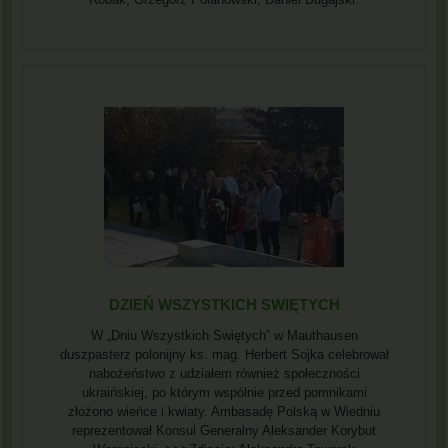
DZIEŃ WSZYSTKICH SWIĘTYCH
W „Dniu Wszystkich Swiętych” w Mauthausen
duszpasterz polonijny ks. mag. Herbert Sojka celebrował
nabożeństwo z udziałem również społeczności
ukraińskiej, po którym wspólnie przed pomnikami
złożono wieńce i kwiaty. Ambasadę Polską w Wiedniu
reprezentował Konsul Generalny Aleksander Korybut