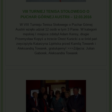
VIII TURNIEJ TENISA STOŁOWEGO O
PUCHAR GÓRNEJ AUSTRII – 12.03.2016
W VIII Turnieju Tenisa Stołowego o Puchar Górnej
Austrii wzięło udział 12 osób w tym 3 Panie. W kategorii
męskiej I miejsce zdobył Adam Kensy, drugie
Przemysław Kopyś a trzecie Orest Kunicki a w śród pań
zwyciężyła Katarzyna Lipińska przed Kamilą Towarek i
Aleksandrą Towarek, gratulujemy! >>>Zdjęcia: Julian
Gaborek, Aleksandra Towarek