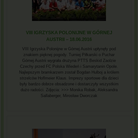
VIII IGRZYSKA POLONIJNE W GÓRNEJ
AUSTRII – 18.06.2016
VIII Igrzyska Polonijne w Górnej Austrii upłynęły pod
znakiem pięknej pogody. Turniej Piłkarski o Puchar
Górnej Austrii wygrała drużyna PTTS Beskid Zaolzie
Czechy przed FC Polska Wiedeń i Samarytanin Opole.
Najlepszym bramkarzem został Bogdan Hulboj a królem
strzelców Hoflmeier Klaus. Imprezy sportowe dla dzieci
były bardzo dobrze obsadzone i dostarczyły wszystkim
dużo radości. Zdjęcia: >>> Monika Robak, Aleksandra
Sallaberger, Mirosław Dworczak