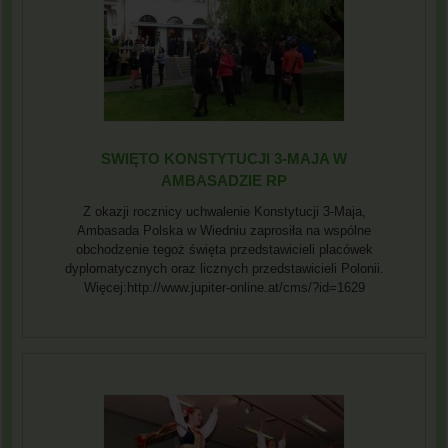
SWIĘTO KONSTYTUCJI 3-MAJA W
AMBASADZIE RP
Z okazji rocznicy uchwalenie Konstytucji 3-Maja,
Ambasada Polska w Wiedniu zaprosiła na wspólne
obchodzenie tegoż święta przedstawicieli placówek
dyplomatycznych oraz licznych przedstawicieli Polonii.
Więcej:http://www.jupiter-online.at/cms/?id=1629