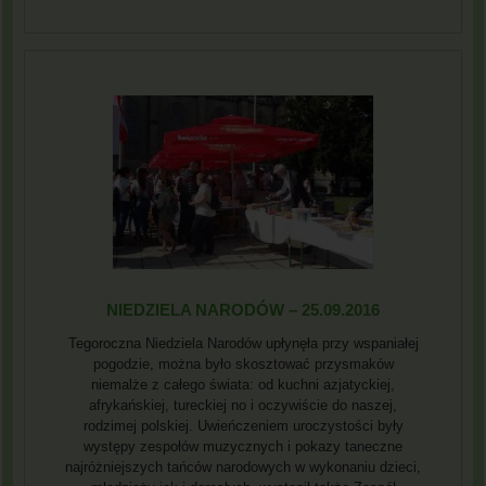
NIEDZIELA NARODÓW – 25.09.2016
Tegoroczna Niedziela Narodów upłynęła przy wspaniałej
pogodzie, można było skosztować przysmaków
niemalże z całego świata: od kuchni azjatyckiej,
afrykańskiej, tureckiej no i oczywiście do naszej,
rodzimej polskiej. Uwieńczeniem uroczystości były
występy zespołów muzycznych i pokazy taneczne
najróżniejszych tańców narodowych w wykonaniu dzieci,