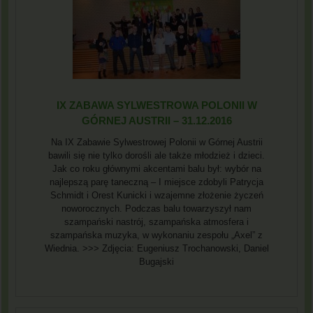
IX ZABAWA SYLWESTROWA POLONII W
GÓRNEJ AUSTRII – 31.12.2016
Na IX Zabawie Sylwestrowej Polonii w Górnej Austrii
bawili się nie tylko dorośli ale także młodzież i dzieci.
Jak co roku głównymi akcentami balu był: wybór na
najlepszą parę taneczną – I miejsce zdobyli Patrycja
Schmidt i Orest Kunicki i wzajemne złożenie życzeń
noworocznych. Podczas balu towarzyszył nam
szampański nastrój, szampańska atmosfera i
szampańska muzyka, w wykonaniu zespołu „Axel” z
Wiednia. >>> Zdjęcia: Eugeniusz Trochanowski, Daniel
Bugajski