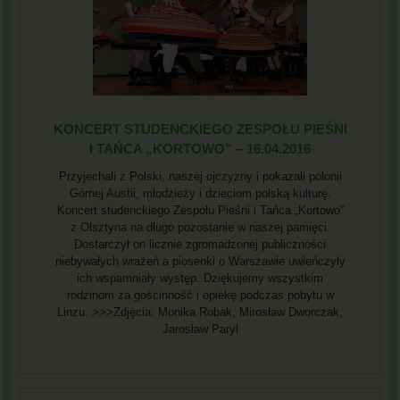
KONCERT STUDENCKIEGO ZESPOŁU PIEŚNI
I TAŃCA „KORTOWO” – 16.04.2016
Przyjechali z Polski, naszej ojczyzny i pokazali polonii
Górnej Austii, młodzieży i dzieciom polską kulturę.
Koncert studenckiego Zespołu Pieśni i Tańca „Kortowo”
z Olsztyna na długo pozostanie w naszej pamięci.
Dostarczył on licznie zgromadzonej publiczności
niebywałych wrażeń a piosenki o Warszawie uwieńczyły
ich wspamniały występ. Dziękujemy wszystkim
rodzinom za gościnność i opiekę podczas pobytu w
Linzu. >>>Zdjęcia: Monika Robak, Mirosław Dworczak,
Jarosław Paryl