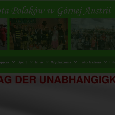
ajęcia
Sport
Inne
Wydarzenia
Foto Galeria
Fil