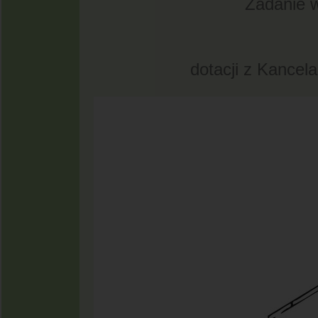
Zadanie w
dotacji z Kance