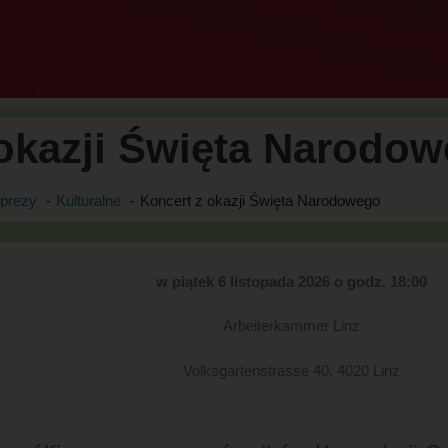
 okazji Święta Narodo
prezy
Kulturalne
Koncert z okazji Święta Narodowego
w piątek 6 listopada 2026 o godz. 18:00
Arbeiterkammer Linz
Volksgartenstrasse 40, 4020 Linz