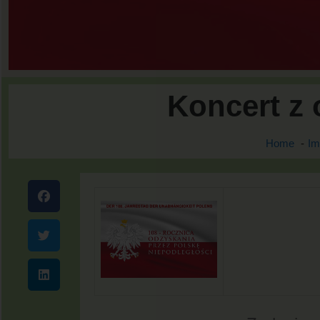
Koncert z
Home
Im