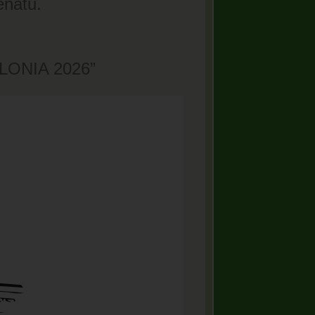
enatu.
OLONIA 2026”