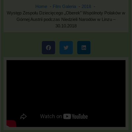
Home
Film Galeria
2018
Występ Zespołu Dziecięcego „Oberek” Wspólnoty Polaków w
Górnej Austrii podczas Niedzieli Narodów w Linzu –
30.10.2018