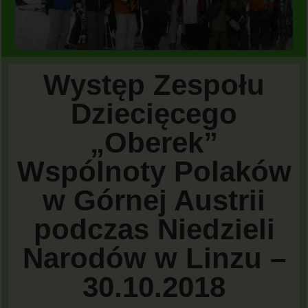
Występ Zespołu
Dziecięcego
„Oberek”
Wspólnoty Polaków
w Górnej Austrii
podczas Niedzieli
Narodów w Linzu –
30.10.2018