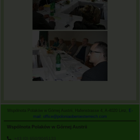
Wspólnota Polaków w Górnej Austrii, Hafenstrasse 4, A-4020 Linz,
E-
mail: office@poloniaoberoesterreich.com
Wspólnota Polaków w Górnej Austrii
+43 (0) 650/9045133