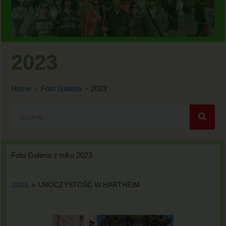
2023
Home
Foto Galeria
2023
Foto Galeria z roku 2023
2023
»
UROCZYSTOŚĆ W HARTHEIM