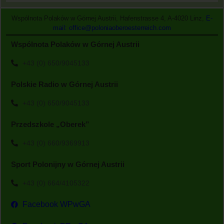
Wspólnota Polaków w Górnej Austrii, Hafenstrasse 4, A-4020 Linz,
E-
mail: office@poloniaoberoesterreich.com
Wspólnota Polaków w Górnej Austrii
+43 (0) 650/9045133
Polskie Radio w Górnej Austrii
+43 (0) 650/9045133
Przedszkole „Oberek”
+43 (0) 660/9369913
Sport Polonijny w Górnej Austrii
+43 (0) 664/4105322
Facebook WPwGA