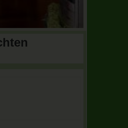
chten