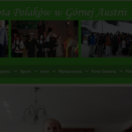
ajęcia
Sport
Inne
Wydarzenia
Foto Galeria
Fil