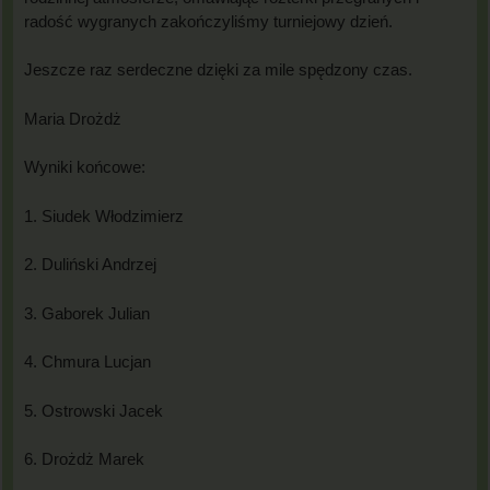
radość wygranych zakończyliśmy turniejowy dzień.
Jeszcze raz serdeczne dzięki za mile spędzony czas.
Maria Drożdż
Wyniki końcowe:
1. Siudek Włodzimierz
2. Duliński Andrzej
3. Gaborek Julian
4. Chmura Lucjan
5. Ostrowski Jacek
6. Drożdż Marek