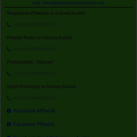
mail: office@poloniaoberoesterreich.com
Wspólnota Polaków w Górnej Austrii
+43 (0) 650/9045133
Polskie Radio w Górnej Austrii
+43 (0) 650/9045133
Przedszkole „Oberek”
+43 (0) 660/9369913
Sport Polonijny w Górnej Austrii
+43 (0) 664/4105322
Facebook WPwGA
Facebook PRwGA