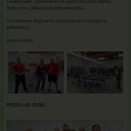
zaciętej walki, zawodników nie opuszczał dobry humor,
dzięki temu zabawa była niepowtarzalna.
Uczestnikom dziękujemy za przybycie a zwycięzcą
gratulujemy.
Beata Kiebuła
PRZEGLĄD ZDJĘĆ