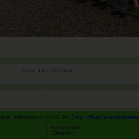
Autor:
Julian Gaborek
trii, Hafenstrasse 4, A-4020 Linz,
E-mail: office@poloniaoberoeste
Przedszkole
„Oberek”