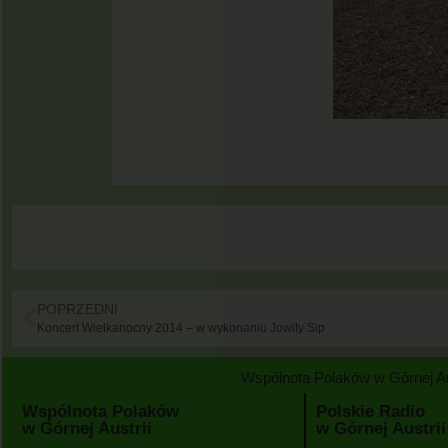
POPRZEDNI
Koncert Wielkanocny 2014 – w wykonaniu Jowity Sip
Wspólnota Polaków w Górnej Aus
Wspólnota Polaków
Polskie Radio
w Górnej Austrii
w Górnej Austrii