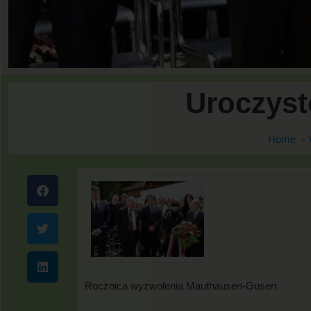
Uroczyst
Home
Rocznica wyzwolenia Mauthausen-Gusen