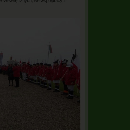
raw Wewnętrznych, we współpracy z