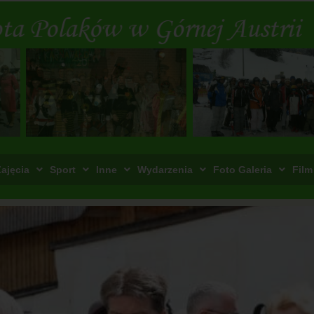
ajęcia
Sport
Inne
Wydarzenia
Foto Galeria
Film