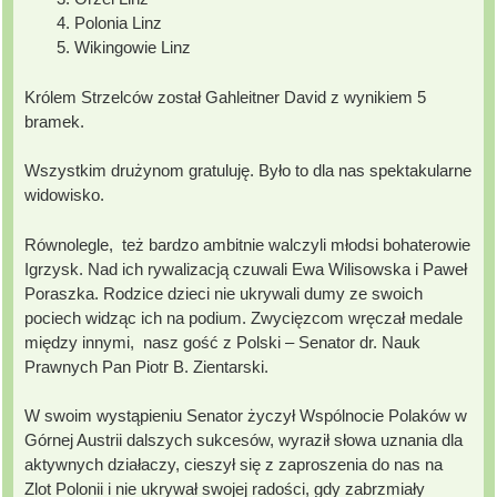
Polonia Linz
Wikingowie Linz
Królem Strzelców został Gahleitner David z wynikiem 5
bramek.
Wszystkim drużynom gratuluję. Było to dla nas spektakularne
widowisko.
Równolegle, też bardzo ambitnie walczyli młodsi bohaterowie
Igrzysk. Nad ich rywalizacją czuwali Ewa Wilisowska i Paweł
Poraszka. Rodzice dzieci nie ukrywali dumy ze swoich
pociech widząc ich na podium. Zwycięzcom wręczał medale
między innymi, nasz gość z Polski – Senator dr. Nauk
Prawnych Pan Piotr B. Zientarski.
W swoim wystąpieniu Senator życzył Wspólnocie Polaków w
Górnej Austrii dalszych sukcesów, wyraził słowa uznania dla
aktywnych działaczy, cieszył się z zaproszenia do nas na
Zlot Polonii i nie ukrywał swojej radości, gdy zabrzmiały