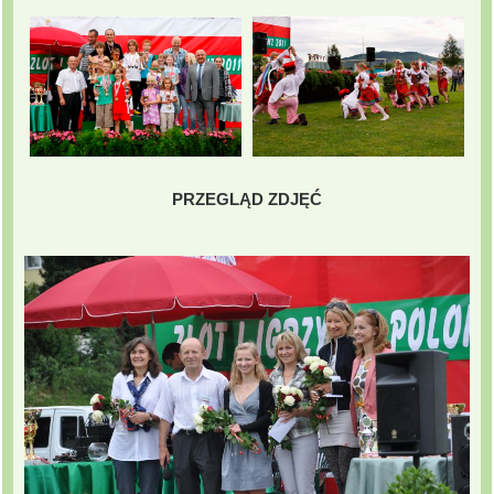
PRZEGLĄD ZDJĘĆ