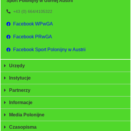
Sport Polonijny w Górnej Austrii
+43 (0) 664/4105322
Facebook WPwGA
Facebook PRwGA
Facebook Sport Polonijny w Austrii
Urzędy
Instytucje
Partnerzy
Informacje
Media Polonijne
Czasopisma