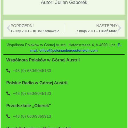
Autor:
Julian Gaborek
POPRZEDNI
NASTĘPNY
12 luty 2011 – III Bal Karnawałowy Polonii w Górnej Austrii
7 maja 2011 – Dzień Matki
Wspólnota Polaków w Górnej Austrii, Hafenstrasse 4, A-4020 Linz,
E-
mail: office@poloniaoberoesterreich.com
Wspólnota Polaków w Górnej Austrii
+43 (0) 650/9045133
Polskie Radio w Górnej Austrii
+43 (0) 650/9045133
Przedszkole „Oberek”
+43 (0) 660/9369913