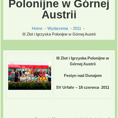
Polonijne w Górnej
Austrii
Home
Wydarzenia
2011
III Zlot i Igrzyska Polonijne w Górnej Austrii
III Zlot i Igrzyska Polonijne w
Górnej Austrii
Festyn nad Dunajem
SV Urfahr – 18
czerwca 2011