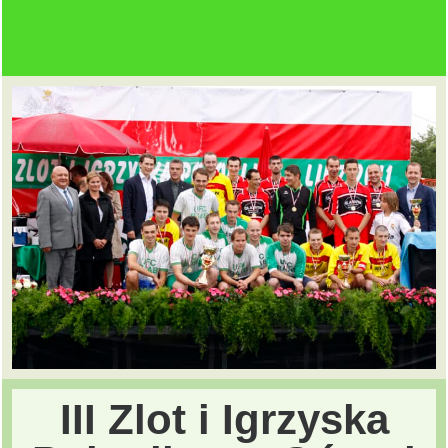
III Zlot i Igrzyska