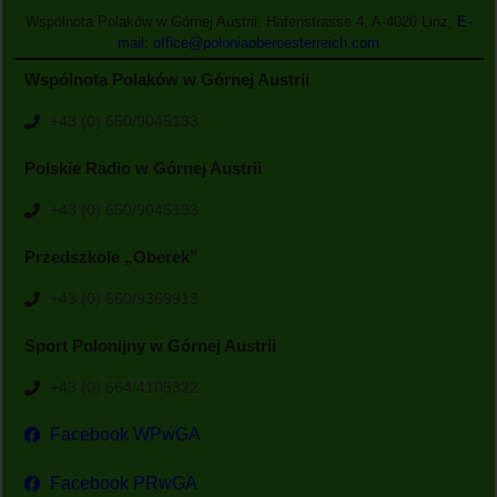
Wspólnota Polaków w Górnej Austrii, Hafenstrasse 4, A-4020 Linz,
E-
mail: office@poloniaoberoesterreich.com
Wspólnota Polaków w Górnej Austrii
+43 (0) 650/9045133
Polskie Radio w Górnej Austrii
+43 (0) 650/9045133
Przedszkole „Oberek”
+43 (0) 660/9369913
Sport Polonijny w Górnej Austrii
+43 (0) 664/4105322
Facebook WPwGA
Facebook PRwGA