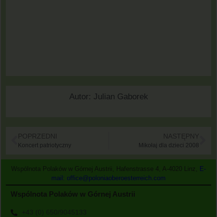
Autor:
Julian Gaborek
POPRZEDNI
NASTĘPNY
Koncert patriotyczny
Mikołaj dla dzieci 2008
Wspólnota Polaków w Górnej Austrii, Hafenstrasse 4, A-4020 Linz,
E-
mail: office@poloniaoberoesterreich.com
Wspólnota Polaków w Górnej Austrii
+43 (0) 650/9045133