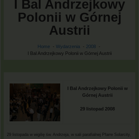
I Bal Andrzejkowy
Polonii w Górnej
Austrii
Home
Wydarzenia
2008
I Bal Andrzejkowy Polonii w Górnej Austrii
I Bal Andrzejkowy Polonii w
Górnej Austrii
29 listopad 2008
29 listopada w wigilię św. Andrzeja, w sali parafialnej Pfarre Solarcity,