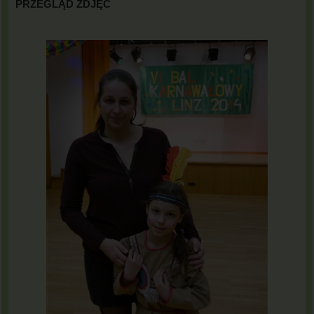
PRZEGLĄD ZDJĘĆ