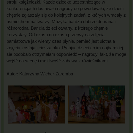
stroju księżniczki. Każde dziecko uczestniczące w
konkurencjach dostawało nagrody co powodowało, że dzieci
chętnie zgłaszały się do kolejnych zadań, z których wracały z
uśmiechem na twarzy. Muzyka bardzo dobrze dobrana i
różnorodna. Bar dla dzieci otwarty, z którego chętnie
korzystały. Od czasu do czasu przerwy na zdjęcia
pamiątkowe jak wiemy czas płynie, pamięć jest ulotna a
zdjęcia zostają i cieszą oko. Pytając dzieci co im najbardziej
się podobało otrzymałam odpowiedź – nagrody, fakt, że mogę
wejść na scenę i możliwość zabawy z rówieśnikami.
Autor: Katarzyna Wicher-Zaremba