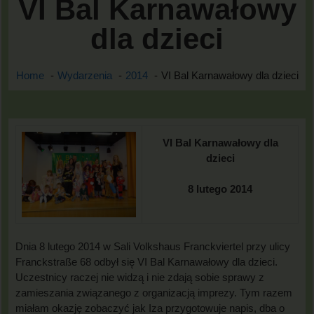
VI Bal Karnawałowy
dla dzieci
Home
Wydarzenia
2014
VI Bal Karnawałowy dla dzieci
VI Bal Karnawałowy dla
dzieci
8 lutego 2014
Dnia 8 lutego 2014 w Sali Volkshaus Franckviertel przy ulicy
Franckstraße 68 odbył się VI Bal Karnawałowy dla dzieci.
Uczestnicy raczej nie widzą i nie zdają sobie sprawy z
zamieszania związanego z organizacją imprezy. Tym razem
miałam okazję zobaczyć jak Iza przygotowuje napis, dba o