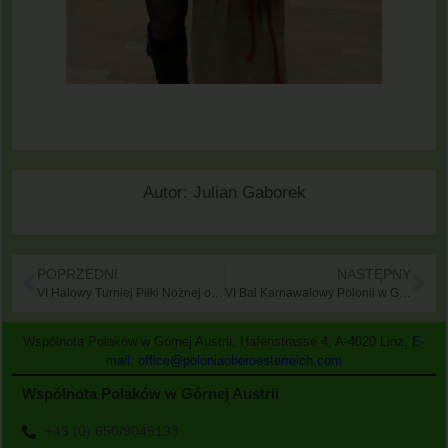
Autor:
Julian Gaborek
POPRZEDNI
NASTĘPNY
VI Halowy Turniej Piłki Nożnej o Puchar Górnej Austrii
VI Bal Karnawałowy Polonii w Górnej Austrii
Wspólnota Polaków w Górnej Austrii, Hafenstrasse 4, A-4020 Linz,
E-
mail: office@poloniaoberoesterreich.com
Wspólnota Polaków w Górnej Austrii
+43 (0) 650/9045133