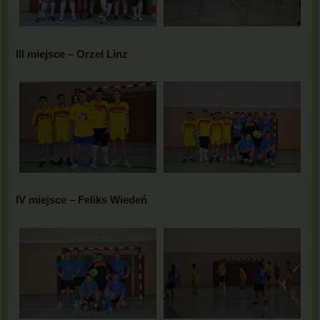
III miejsce – Orzeł Linz
IV miejsce – Feliks Wiedeń