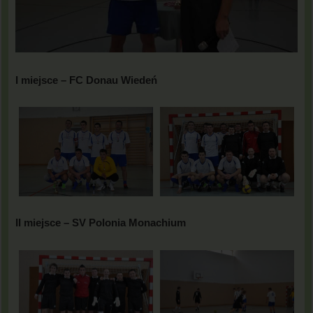
I miejsce – FC Donau Wiedeń
II miejsce – SV Polonia Monachium