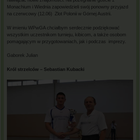
Monachium i Wiednia zapowiedzieli swój ponowny przyjazd
na czerwcowy (12.06) Zlot Polonii w Górnej Austrii.
W imieniu WPwGA chciałbym serdecznie podziękować
wszystkim uczestnikom turnieju, kibicom, a także osobom
pomagającym w przygotowaniach, jak i podczas imprezy.
Gaborek Julian
Król strzelców – Sebastian Kubacki