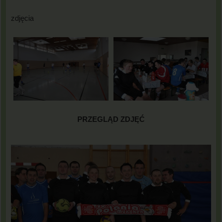
zdjęcia
PRZEGLĄD ZDJĘĆ