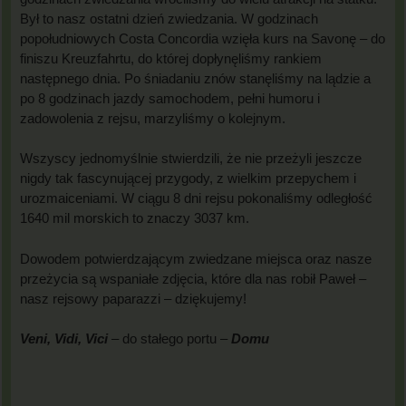
Był to nasz ostatni dzień zwiedzania. W godzinach
popołudniowych Costa Concordia wzięła kurs na Savonę – do
finiszu Kreuzfahrtu, do której dopłynęliśmy rankiem
następnego dnia. Po śniadaniu znów stanęliśmy na lądzie a
po 8 godzinach jazdy samochodem, pełni humoru i
zadowolenia z rejsu, marzyliśmy o kolejnym.
Wszyscy jednomyślnie stwierdzili, że nie przeżyli jeszcze
nigdy tak fascynującej przygody, z wielkim przepychem i
urozmaiceniami. W ciągu 8 dni rejsu pokonaliśmy odległość
1640 mil morskich to znaczy 3037 km.
Dowodem potwierdzającym zwiedzane miejsca oraz nasze
przeżycia są wspaniałe zdjęcia, które dla nas robił Paweł –
nasz rejsowy paparazzi – dziękujemy!
Veni, Vidi, Vici
– do stałego portu –
Domu